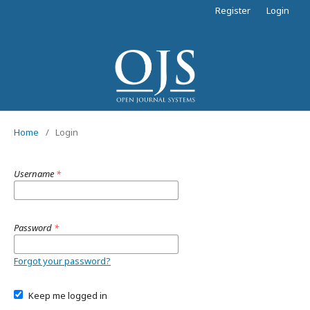
Register
Login
Home
/
Login
Username
*
Password
*
Forgot your password?
Keep me logged in